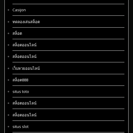
Casijon
ทดลองเล่นสล็อต
สล็อต
สล็อตออนไลน์
สล็อตออนไลน์
เว็บหวยออนไลน์
สล็อต888
situs toto
สล็อตออนไลน์
สล็อตออนไลน์
situs slot