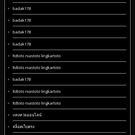
badak178
badak178
badak178
badak178
ltdtoto niastoto lingkartoto
ltdtoto niastoto lingkartoto
badak178
ltdtoto niastoto lingkartoto
ltdtoto niastoto lingkartoto
แทงหวยออนไลน์
สล็อตเว็บตรง