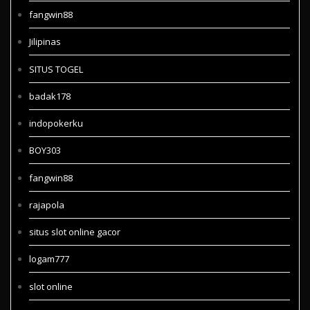
fangwin88
Jilipinas
SITUS TOGEL
badak178
indopokerku
BOY303
fangwin88
rajapola
situs slot online gacor
logam777
slot online