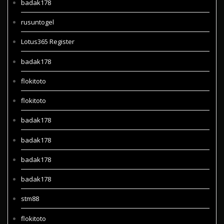
badak178
rusuntogel
Lotus365 Register
badak178
flokitoto
flokitoto
badak178
badak178
badak178
badak178
stm88
flokitoto