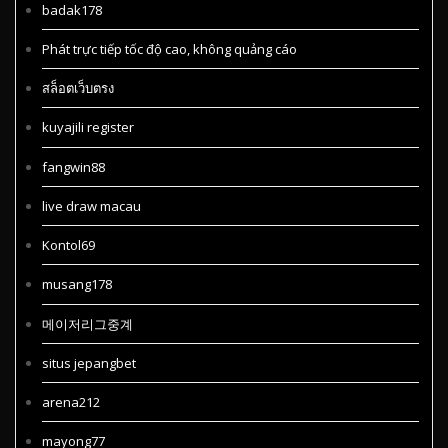
badak178
Phát trực tiếp tốc độ cao, không quảng cáo
สล็อตเว็บตรง
kuyajili register
fangwin88
live draw macau
Kontol69
musang178
메이저리그중계
situs jepangbet
arena212
mayong77