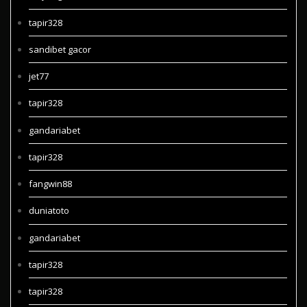
tapir328
sandibet gacor
jet77
tapir328
gandariabet
tapir328
fangwin88
duniatoto
gandariabet
tapir328
tapir328