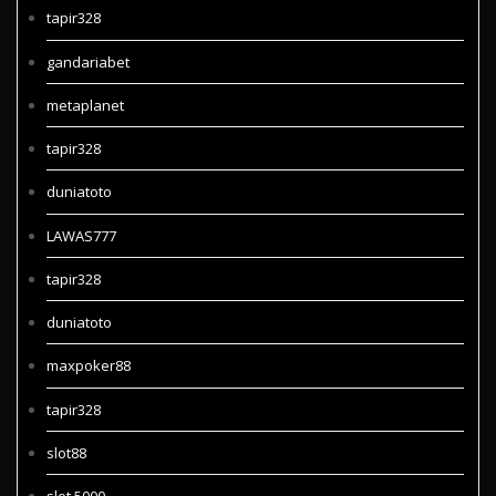
tapir328
gandariabet
metaplanet
tapir328
duniatoto
LAWAS777
tapir328
duniatoto
maxpoker88
tapir328
slot88