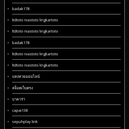
badak178
ltdtoto niastoto lingkartoto
ltdtoto niastoto lingkartoto
badak178
ltdtoto niastoto lingkartoto
ltdtoto niastoto lingkartoto
แทงหวยออนไลน์
สล็อตเว็บตรง
บาคาร่า
capai138
sepuhplay link