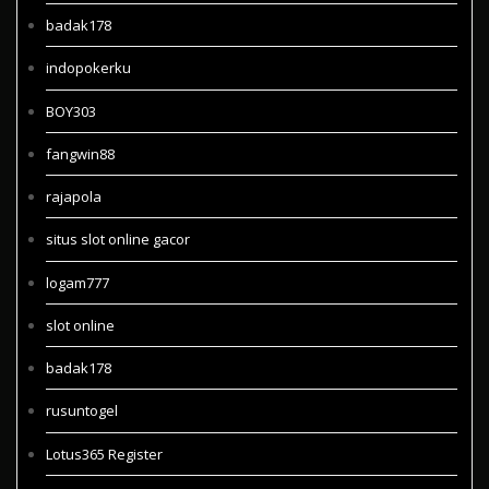
badak178
indopokerku
BOY303
fangwin88
rajapola
situs slot online gacor
logam777
slot online
badak178
rusuntogel
Lotus365 Register