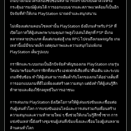
เกมบางเกมมีโครงเรื่องซับซ้อนที่สามารถสร้างแรงบันดาลใจหรือ
กระตุ้นอารมณ์ผู้เล่นได้ การออกแบบฉากและสภาพแวดล้อมก็เป็นอีก
ปัจจัยที่ทำให้เกม PlayStation น่าจดจำและสนุกสนาน
ไม่เพียงแต่เกมคอนโซลเท่านั้น PlayStation ยังมีเกมสำหรับ PSP ที่
เปิดโอกาสให้ผู้เล่นพกพาเกมคุณภาพสูงไปเล่นได้ทุกที่ PSP มีเกม
หลากหลายประเภท ตั้งแต่เกมต่อสู้ เกม RPG ไปจนถึงเกมผจญภัย เกม
เหล่านี้แม้มีขนาดเล็ก แต่คุณภาพและความสนุกไม่แพ้เกม
PlayStation เต็มรูปแบบ
กราฟิกและระบบเกมเป็นอีกปัจจัยสำคัญของเกม PlayStation เกมรุ่น
ใหม่มาพร้อมกับกราฟิกที่สมจริง เอฟเฟกต์เสียงที่น่าตื่นเต้น และระบบ
เกมที่ซับซ้อน ทำให้ผู้เล่นสามารถดื่มด่ำกับโลกของเกมได้อย่างเต็มที่
การออกแบบเกมที่ดีไม่เพียงแต่สร้างความสนุก แต่ยังทำให้ผู้เล่นรู้สึก
ท้าทายและต้องใช้กลยุทธ์ในการเอาชนะ
การเล่นเกม PlayStation ยังเปิดโอกาสให้ผู้เล่นแข่งขันและเชื่อมต่อ
กับผู้เล่นทั่วโลก การแข่งขันออนไลน์และการเล่นร่วมกับเพื่อนสร้าง
ความสนุกและความท้าทายใหม่ ๆ ซึ่งช่วยให้เกมไม่รู้สึกซ้ำซาก การ
แข่งขันเหล่านี้ยังสร้างชุมชนผู้เล่นที่เข้มแข็งและเชื่อมโยงผู้เล่นหลาย
ล้านคนทั่วโลก