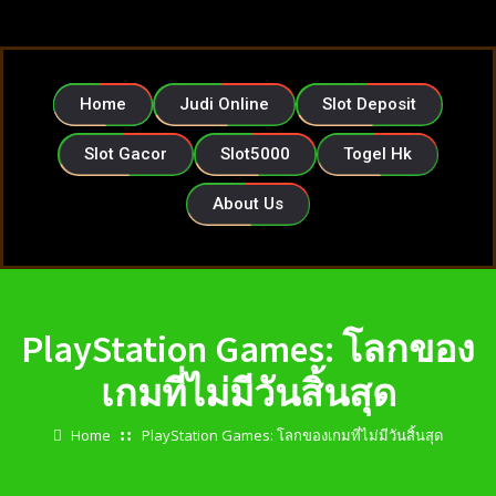
Home
Judi Online
Slot Deposit
Slot Gacor
Slot5000
Togel Hk
About Us
PlayStation Games: โลกของ
เกมที่ไม่มีวันสิ้นสุด
Home
PlayStation Games: โลกของเกมที่ไม่มีวันสิ้นสุด