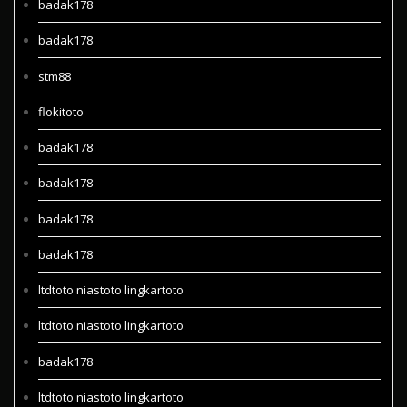
badak178
badak178
stm88
flokitoto
badak178
badak178
badak178
badak178
ltdtoto niastoto lingkartoto
ltdtoto niastoto lingkartoto
badak178
ltdtoto niastoto lingkartoto