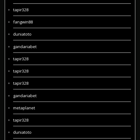
tapir328
fangwin88
duniatoto
gandariabet
tapir328
tapir328
tapir328
gandariabet
metaplanet
tapir328
duniatoto