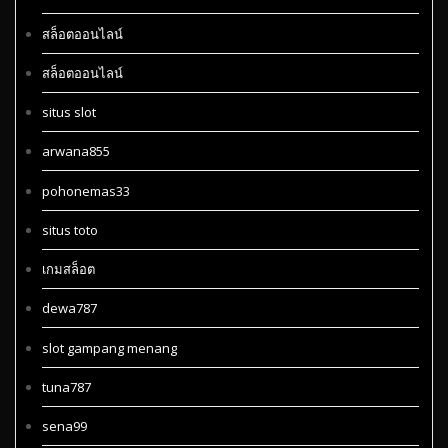
สล็อตออนไลน์
สล็อตออนไลน์
situs slot
arwana855
pohonemas33
situs toto
เกมสล็อต
dewa787
slot gampang menang
tuna787
sena99