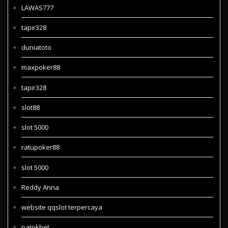
LAWAS777
tapir328
duniatoto
maxpoker88
tapir328
slot88
slot 5000
ratupoker88
slot 5000
Reddy Anna
website qqslot terpercaya
patokbet