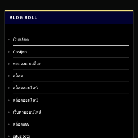
BLOG ROLL
เว็บสล้อต
Casijon
ทดลองเล่นสล็อต
สล็อต
สล็อตออนไลน์
สล็อตออนไลน์
เว็บหวยออนไลน์
สล็อต888
situs toto