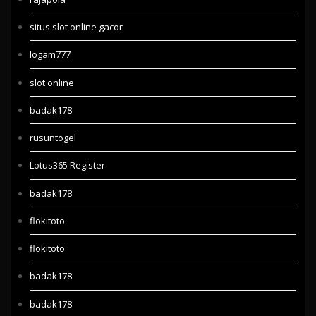
situs slot online gacor
logam777
slot online
badak178
rusuntogel
Lotus365 Register
badak178
flokitoto
flokitoto
badak178
badak178