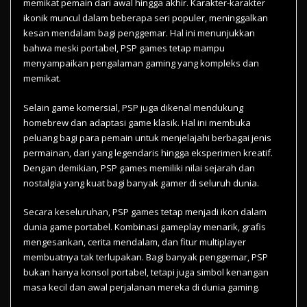
memikat pemain dari awal hingga akhir. Karakter-karakter
ikonik muncul dalam beberapa seri populer, meninggalkan
kesan mendalam bagi penggemar. Hal ini menunjukkan
bahwa meski portabel, PSP games tetap mampu
menyampaikan pengalaman gaming yang kompleks dan
memikat.
Selain game komersial, PSP juga dikenal mendukung
homebrew dan adaptasi game klasik. Hal ini membuka
peluang bagi para pemain untuk menjelajahi berbagai jenis
permainan, dari yang legendaris hingga eksperimen kreatif.
Dengan demikian, PSP games memiliki nilai sejarah dan
nostalgia yang kuat bagi banyak gamer di seluruh dunia.
Secara keseluruhan, PSP games tetap menjadi ikon dalam
dunia game portabel. Kombinasi gameplay menarik, grafis
mengesankan, cerita mendalam, dan fitur multiplayer
membuatnya tak terlupakan. Bagi banyak penggemar, PSP
bukan hanya konsol portabel, tetapi juga simbol kenangan
masa kecil dan awal perjalanan mereka di dunia gaming.