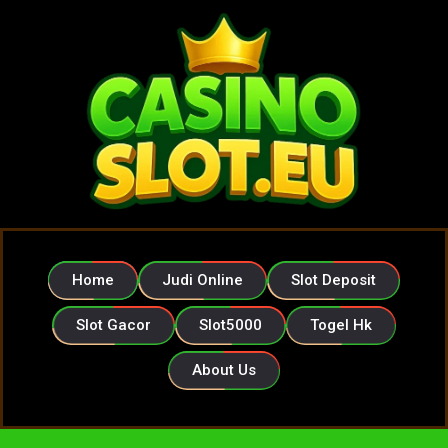
Home
Judi Online
Slot Deposit
Slot Gacor
Slot5000
Togel Hk
About Us