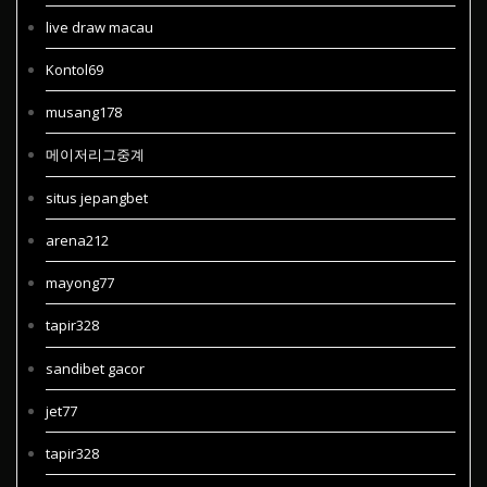
live draw macau
Kontol69
musang178
메이저리그중계
situs jepangbet
arena212
mayong77
tapir328
sandibet gacor
jet77
tapir328