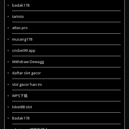
badak178
tartoto
atlas pro
musang178
cricbet99 app
Withdraw Dewagg
daftar slot gacor
slot gacor hari ini
WPS下载
loket88 slot
Badak178