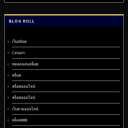
BLOG ROLL
เว็บสล้อต
Casijon
ทดลองเล่นสล็อต
สล็อต
สล็อตออนไลน์
สล็อตออนไลน์
เว็บหวยออนไลน์
สล็อต888