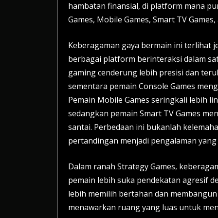
hambatan finansial, di platform mana pun
Games, Mobile Games, Smart TV Games, 
Keberagaman gaya bermain ini terlihat j
berbagai platform berinteraksi dalam s
gaming cenderung lebih presisi dan ter
sementara pemain Console Games mengan
Pemain Mobile Games seringkali lebih li
sedangkan pemain Smart TV Games meni
santai. Perbedaan ini bukanlah kelemah
pertandingan menjadi pengalaman yang u
Dalam ranah Strategy Games, keberagam
pemain lebih suka pendekatan agresif d
lebih memilih bertahan dan membangun 
menawarkan ruang yang luas untuk meng