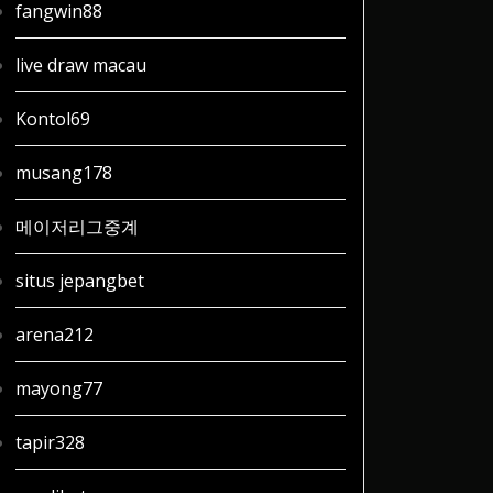
fangwin88
live draw macau
Kontol69
musang178
메이저리그중계
situs jepangbet
arena212
mayong77
tapir328