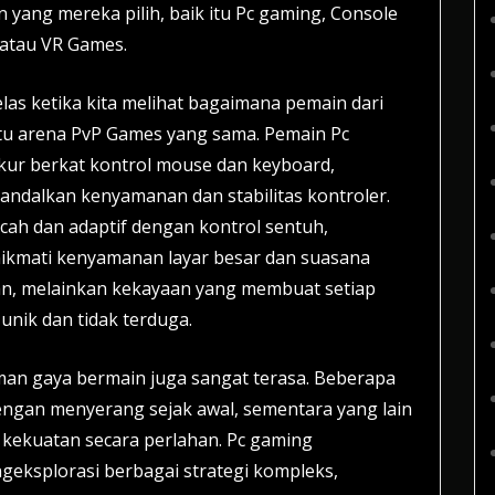
 yang mereka pilih, baik itu Pc gaming, Console
atau VR Games.
elas ketika kita melihat bagaimana pemain dari
atu arena PvP Games yang sama. Pemain Pc
ukur berkat kontrol mouse dan keyboard,
dalkan kenyamanan dan stabilitas kontroler.
ncah dan adaptif dengan kontrol sentuh,
kmati kenyamanan layar besar dan suasana
an, melainkan kekayaan yang membuat setiap
nik dan tidak terduga.
an gaya bermain juga sangat terasa. Beberapa
engan menyerang sejak awal, sementara yang lain
kekuatan secara perlahan. Pc gaming
eksplorasi berbagai strategi kompleks,