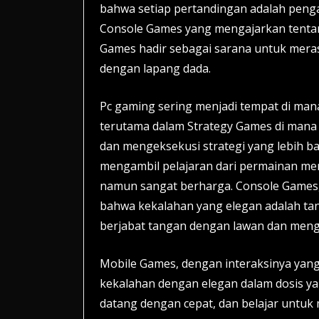
bahwa setiap pertandingan adalah pen
Console Games yang mengajarkan tentan
Games hadir sebagai sarana untuk mer
dengan lapang dada.
Pc gaming sering menjadi tempat di mana
terutama dalam Strategy Games di mana
dan mengeksekusi strategi yang lebih b
mengambil pelajaran dari permainan me
namun sangat berharga. Console Games
bahwa kekalahan yang elegan adalah tand
berjabat tangan dengan lawan dan men
Mobile Games, dengan interaksinya yang
kekalahan dengan elegan dalam dosis ya
datang dengan cepat, dan belajar untu