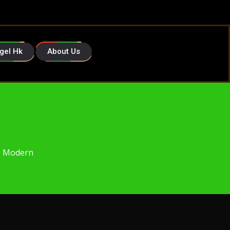
gel Hk
About Us
g Modern