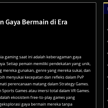
 Gaya Bermain di Era
nia gaming saat ini adalah keberagaman gaya
ya. Setiap pemain memiliki pendekatan yang unik,
g mereka gunakan, genre yang mereka sukai, dan
bih menyukai kecepatan dan refleks dalam PvP
kmati perencanaan matang dalam Strategy Games.
am Sports Games atau imersi total dalam VR Games.
alah ekosistem free-to-play games yang
eksplorasi gaya bermain mereka tanpa