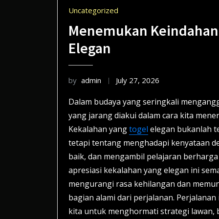
Uncategorized
Menemukan Keindahan 
Elegan
by
admin
July 27, 2026
Dalam budaya yang seringkali mengangg
yang jarang diakui dalam cara kita men
Kekalahan yang
togel
elegan bukanlah t
tetapi tentang menghadapi kenyataan d
baik, dan mengambil pelajaran berharga
apresiasi kekalahan yang elegan ini sem
mengurangi rasa kehilangan dan memung
bagian alami dari perjalanan. Perjalanan
kita untuk menghormati strategi lawan,