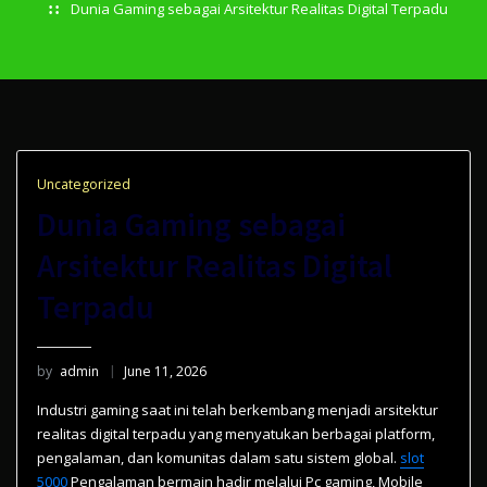
Dunia Gaming sebagai Arsitektur Realitas Digital Terpadu
Uncategorized
Dunia Gaming sebagai
Arsitektur Realitas Digital
Terpadu
by
admin
June 11, 2026
Industri gaming saat ini telah berkembang menjadi arsitektur
realitas digital terpadu yang menyatukan berbagai platform,
pengalaman, dan komunitas dalam satu sistem global.
slot
5000
Pengalaman bermain hadir melalui Pc gaming, Mobile