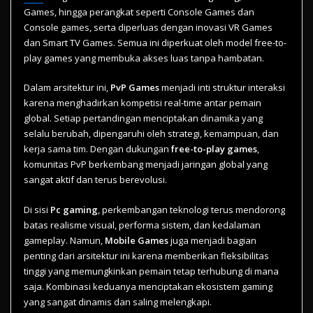
Games, hingga perangkat seperti Console Games dan
Console games, serta diperluas dengan inovasi VR Games
dan Smart TV Games. Semua ini diperkuat oleh model free-to-
play games yang membuka akses luas tanpa hambatan.
Dalam arsitektur ini,
PvP Games
menjadi inti struktur interaksi
karena menghadirkan kompetisi real-time antar pemain
global. Setiap pertandingan menciptakan dinamika yang
selalu berubah, dipengaruhi oleh strategi, kemampuan, dan
kerja sama tim. Dengan dukungan
free-to-play games
,
komunitas PvP berkembang menjadi jaringan global yang
sangat aktif dan terus berevolusi.
Di sisi
Pc gaming
, perkembangan teknologi terus mendorong
batas realisme visual, performa sistem, dan kedalaman
gameplay. Namun,
Mobile Games
juga menjadi bagian
penting dari arsitektur ini karena memberikan fleksibilitas
tinggi yang memungkinkan pemain tetap terhubung di mana
saja. Kombinasi keduanya menciptakan ekosistem gaming
yang sangat dinamis dan saling melengkapi.