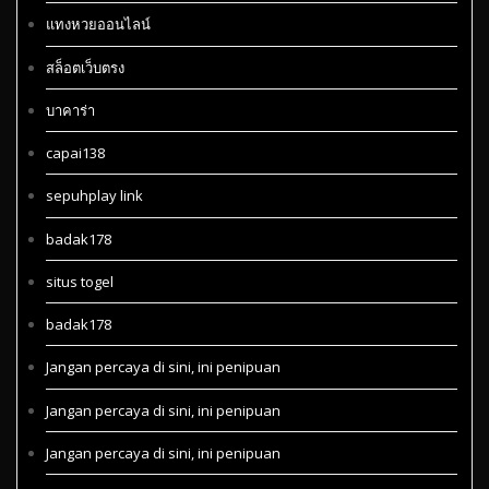
แทงหวยออนไลน์
สล็อตเว็บตรง
บาคาร่า
capai138
sepuhplay link
badak178
situs togel
badak178
Jangan percaya di sini, ini penipuan
Jangan percaya di sini, ini penipuan
Jangan percaya di sini, ini penipuan