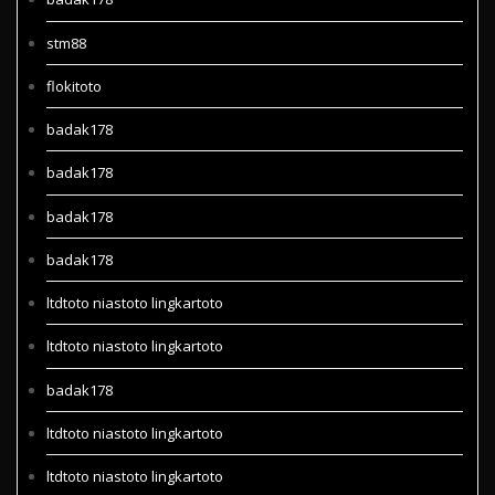
stm88
flokitoto
badak178
badak178
badak178
badak178
ltdtoto niastoto lingkartoto
ltdtoto niastoto lingkartoto
badak178
ltdtoto niastoto lingkartoto
ltdtoto niastoto lingkartoto