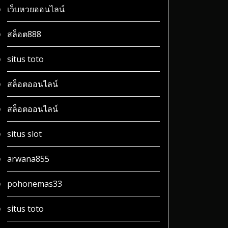
เว็บหวยออนไลน์
สล็อต888
situs toto
สล็อตออนไลน์
สล็อตออนไลน์
situs slot
arwana855
pohonemas33
situs toto