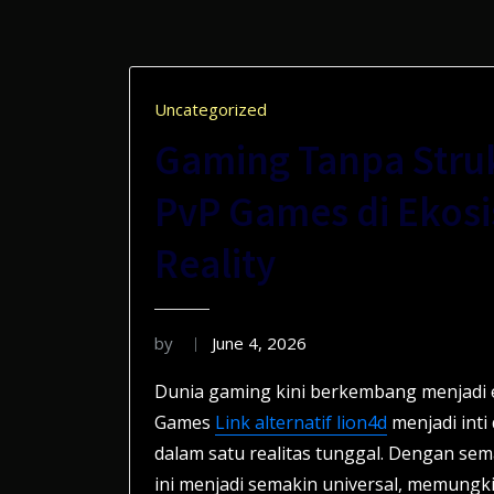
Uncategorized
Gaming Tanpa Struk
PvP Games di Ekosi
Reality
by
June 4, 2026
Dunia gaming kini berkembang menjadi ek
Games
Link alternatif lion4d
menjadi inti
dalam satu realitas tunggal. Dengan sem
ini menjadi semakin universal, memungk