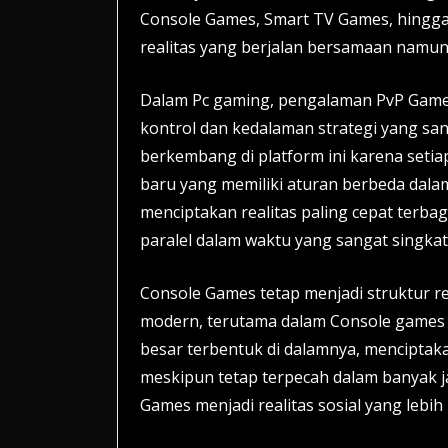
Console Games, Smart TV Games, hingga
realitas yang berjalan bersamaan namun
Dalam Pc gaming, pengalaman PvP Games 
kontrol dan kedalaman strategi yang sa
berkembang di platform ini karena setia
baru yang memiliki aturan berbeda dala
menciptakan realitas paling cepat terba
paralel dalam waktu yang sangat singkat
Console Games tetap menjadi struktur re
modern, terutama dalam Console games 
besar terbentuk di dalamnya, menciptak
meskipun tetap terpecah dalam banyak ja
Games menjadi realitas sosial yang lebi