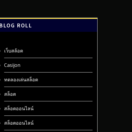
BLOG ROLL
เว็บสล้อต
Casijon
ทดลองเล่นสล็อต
สล็อต
สล็อตออนไลน์
สล็อตออนไลน์