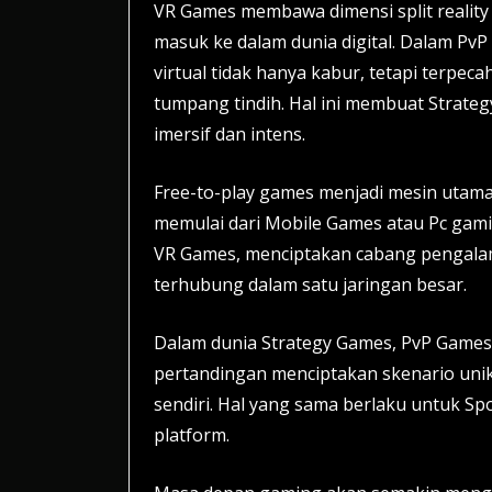
VR Games membawa dimensi split reality
masuk ke dalam dunia digital. Dalam PvP 
virtual tidak hanya kabur, tetapi terpec
tumpang tindih. Hal ini membuat Strate
imersif dan intens.
Free-to-play games menjadi mesin utama 
memulai dari Mobile Games atau Pc gami
VR Games, menciptakan cabang pengal
terhubung dalam satu jaringan besar.
Dalam dunia Strategy Games, PvP Games m
pertandingan menciptakan skenario unik
sendiri. Hal yang sama berlaku untuk Spo
platform.