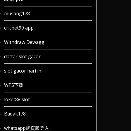
musang178
cricbet99 app
Withdraw Dewagg
daftar slot gacor
slot gacor hari ini
WPS下载
loket88 slot
Badak178
whatsapp網頁版登入