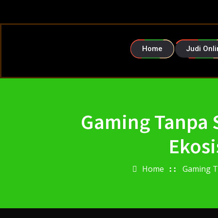
Home
Judi Onl
Gaming Tanpa S
Ekosi
Home
Gaming Ta