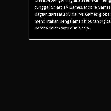
Masa depan gaming akan semakin mengara
tunggal. Smart TV Games, Mobile Games
bagian dari satu dunia PvP Games global 
menciptakan pengalaman hiburan digital y
berada dalam satu dunia saja.