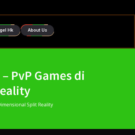
gel Hk
About Us
 – PvP Games di
eality
mensional Split Reality