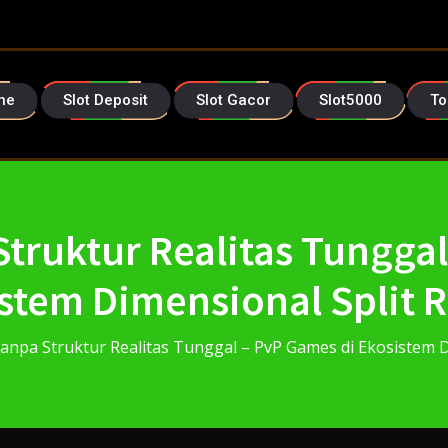
ine
Slot Deposit
Slot Gacor
Slot5000
To
truktur Realitas Tunggal
stem Dimensional Split R
npa Struktur Realitas Tunggal – PvP Games di Ekosistem Di