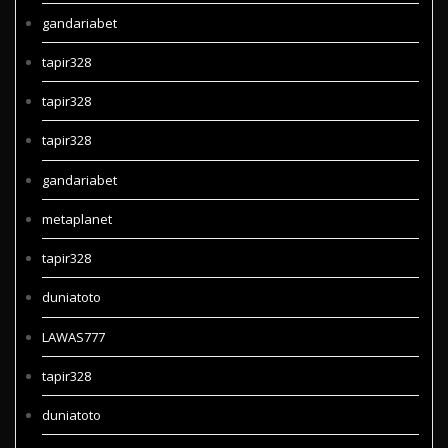
gandariabet
tapir328
tapir328
tapir328
gandariabet
metaplanet
tapir328
duniatoto
LAWAS777
tapir328
duniatoto