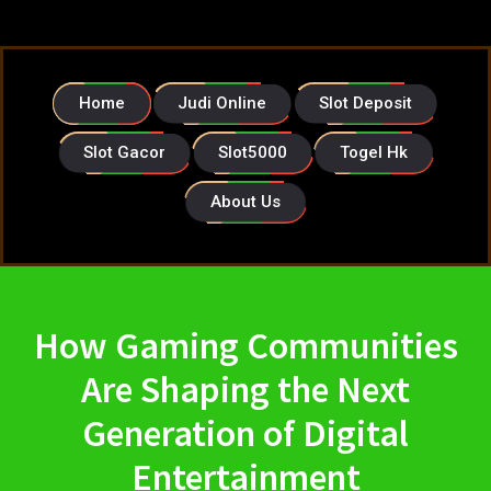
Home
Judi Online
Slot Deposit
Slot Gacor
Slot5000
Togel Hk
About Us
How Gaming Communities
Are Shaping the Next
Generation of Digital
Entertainment