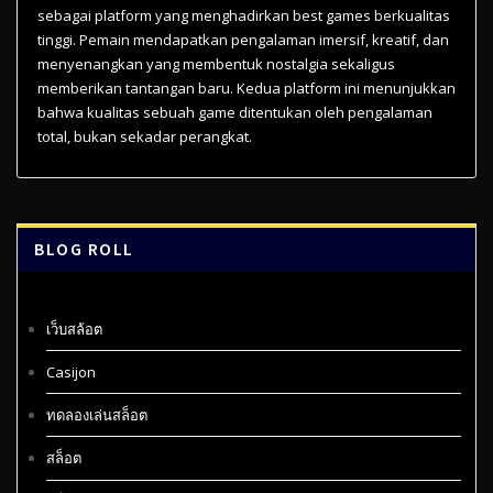
sebagai platform yang menghadirkan best games berkualitas
tinggi. Pemain mendapatkan pengalaman imersif, kreatif, dan
menyenangkan yang membentuk nostalgia sekaligus
memberikan tantangan baru. Kedua platform ini menunjukkan
bahwa kualitas sebuah game ditentukan oleh pengalaman
total, bukan sekadar perangkat.
BLOG ROLL
เว็บสล้อต
Casijon
ทดลองเล่นสล็อต
สล็อต