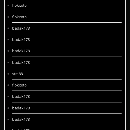
flokitoto
flokitoto
badak178
badak178
badak178
badak178
stm88
flokitoto
badak178
badak178
badak178