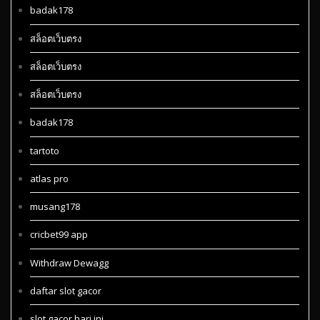
badak178
สล็อตเว็บตรง
สล็อตเว็บตรง
สล็อตเว็บตรง
badak178
tartoto
atlas pro
musang178
cricbet99 app
Withdraw Dewagg
daftar slot gacor
slot gacor hari ini