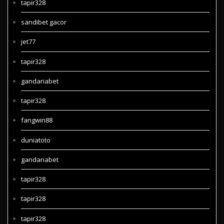
tapir328
sandibet gacor
jet77
tapir328
gandariabet
tapir328
fangwin88
duniatoto
gandariabet
tapir328
tapir328
tapir328