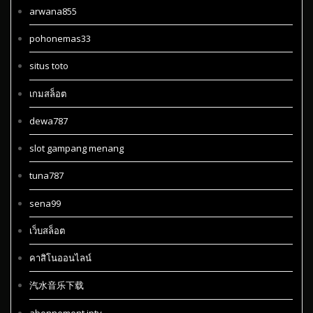
arwana855
pohonemas33
situs toto
เกมสล็อต
dewa787
slot gampang menang
tuna787
sena99
เว็บสล็อต
คาสิโนออนไลน์
汽水音乐下载
abonnement iptv