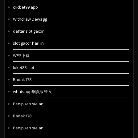
cricbet99 app
Withdraw Dewagg
daftar slot gacor
slot gacor hari ini
WPS下载
loket88 slot
Badak178
whatsapp網頁版登入
Penipuan sialan
Badak178
Penipuan sialan