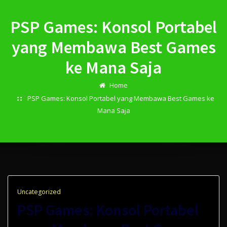
PSP Games: Konsol Portabel
yang Membawa Best Games
ke Mana Saja
Home
PSP Games: Konsol Portabel yang Membawa Best Games ke
Mana Saja
Uncategorized
PSP Games: Konsol Portabel