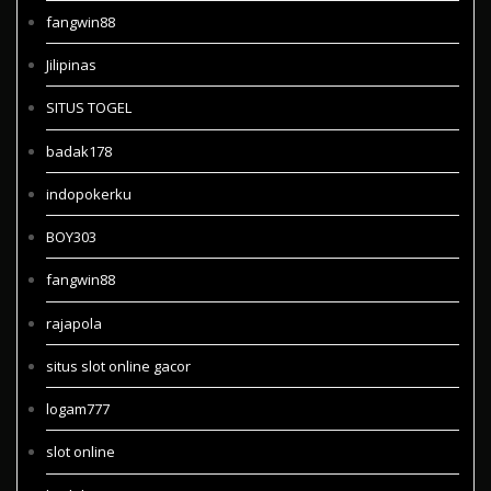
fangwin88
Jilipinas
SITUS TOGEL
badak178
indopokerku
BOY303
fangwin88
rajapola
situs slot online gacor
logam777
slot online