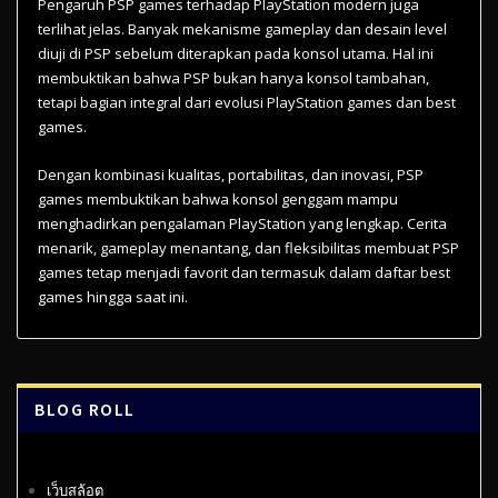
Pengaruh PSP games terhadap PlayStation modern juga
terlihat jelas. Banyak mekanisme gameplay dan desain level
diuji di PSP sebelum diterapkan pada konsol utama. Hal ini
membuktikan bahwa PSP bukan hanya konsol tambahan,
tetapi bagian integral dari evolusi PlayStation games dan best
games.
Dengan kombinasi kualitas, portabilitas, dan inovasi, PSP
games membuktikan bahwa konsol genggam mampu
menghadirkan pengalaman PlayStation yang lengkap. Cerita
menarik, gameplay menantang, dan fleksibilitas membuat PSP
games tetap menjadi favorit dan termasuk dalam daftar best
games hingga saat ini.
BLOG ROLL
เว็บสล้อต