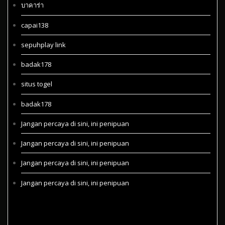
บาคาร่า
capai138
sepuhplay link
badak178
situs togel
badak178
Jangan percaya di sini, ini penipuan
Jangan percaya di sini, ini penipuan
Jangan percaya di sini, ini penipuan
Jangan percaya di sini, ini penipuan